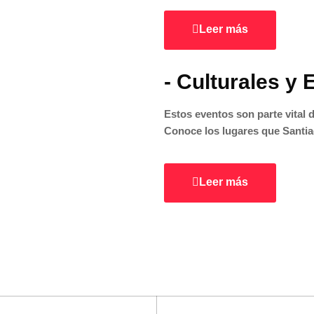
Leer más
- Culturales y 
Estos eventos son parte vital d
Conoce los lugares que Santia
Leer más