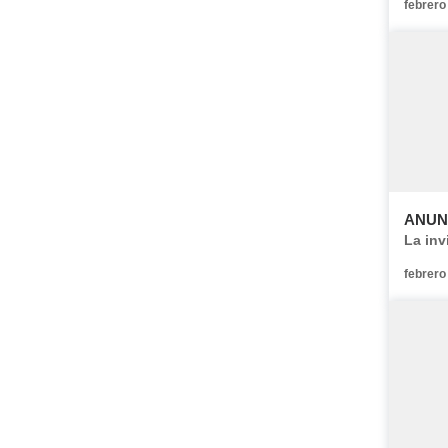
febrero
ANUN
La inv
febrero