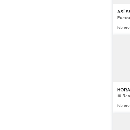
ASÍ S
Fueron
febrero
HORA
📅 Rec
febrero